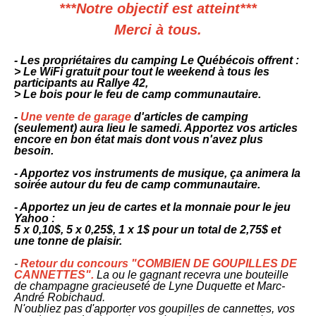
***Notre objectif est atteint***
Merci à tous.
- Les propriétaires du camping Le Québécois offrent :
> Le WiFi gratuit pour tout le weekend à tous les
participants au Rallye 42,
> Le bois pour le feu de camp communautaire.
-
Une vente de garage
d'articles de camping
(seulement) aura lieu le samedi. Apportez vos articles
encore en bon état mais dont vous n'avez plus
besoin.
- Apportez vos instruments de musique, ça animera la
soirée autour du feu de camp communautaire.
- Apportez un jeu de cartes et la monnaie pour le jeu
Yahoo :
5 x 0,10$, 5 x 0,25$, 1 x 1$ pour un total de 2,75$ et
une tonne de plaisir.
-
Retour du concours "COMBIEN DE GOUPILLES DE
CANNETTES".
La ou le gagnant recevra une bouteille
de champagne gracieuseté de Lyne Duquette et Marc-
André Robichaud.
N'oubliez pas d'apporter vos goupilles de cannettes, vos