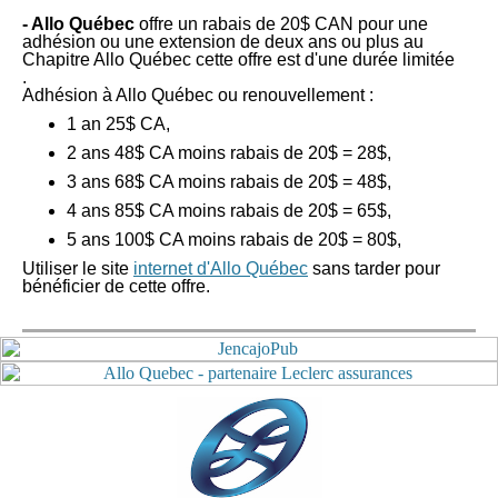
- Allo Québec
offre un rabais de 20$ CAN pour une
adhésion ou une extension de deux ans ou plus au
Chapitre Allo Québec cette offre est d'une durée limitée
.
Adhésion à Allo Québec ou renouvellement :
1 an 25$ CA,
2 ans 48$ CA moins rabais de 20$ = 28$,
3 ans 68$ CA moins rabais de 20$ = 48$,
4 ans 85$ CA moins rabais de 20$ = 65$,
5 ans 100$ CA moins rabais de 20$ = 80$,
Utiliser le site
internet d'Allo Québec
sans tarder pour
bénéficier de cette offre.