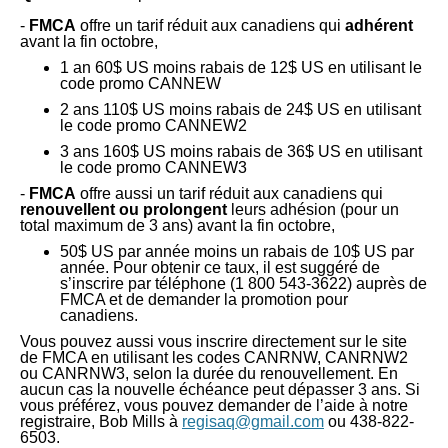
-
FMCA
offre un tarif réduit aux canadiens qui
adhérent
avant la fin octobre,
1 an 60$ US moins rabais de 12$ US en utilisant le
code promo CANNEW
2 ans 110$ US moins rabais de 24$ US en utilisant
le code promo CANNEW2
3 ans 160$ US moins rabais de 36$ US en utilisant
le code promo CANNEW3
-
FMCA
offre aussi un tarif réduit aux canadiens qui
renouvellent ou prolongent
leurs adhésion (pour un
total maximum de 3 ans) avant la fin octobre,
50$ US par année moins un rabais de 10$ US par
année. Pour obtenir ce taux, il est suggéré de
s’inscrire par téléphone (1 800 543-3622) auprès de
FMCA et de demander la promotion pour
canadiens.
Vous pouvez aussi vous inscrire directement sur le site
de FMCA en utilisant
les codes CANRNW, CANRNW2
ou CANRNW3, selon la durée du renouvellement. En
aucun cas la nouvelle échéance peut dépasser 3 ans. Si
vous préférez, vous pouvez demander de l’aide à notre
registraire, Bob Mills à
regisaq@gmail.com
ou 438-822-
6503.