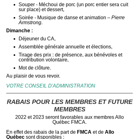
Souper - Méchoui de porc (u
n porc entier sera cuit
sur place) et dessert,
Soirée - Musique de danse et animation –
Pierre
Armstrong
.
Dimanche :
Déjeuner du CA,
Assemblée générale annuelle et élections,
Tirage des prix : de présence, aux bénévoles et
contribution volontaire,
Mot de clôture.
Au plaisir de vous revoir.
VOTRE CONSEIL D'ADMINISTRATION
RABAIS POUR LES MEMBRES ET FUTURE
MEMBRES
2022 et 2023 seront favorables aux membres Allo
Québec FMCA.
En effet des rabais de la part de
FMCA
et de
Allo
Québec
sont disponibles :