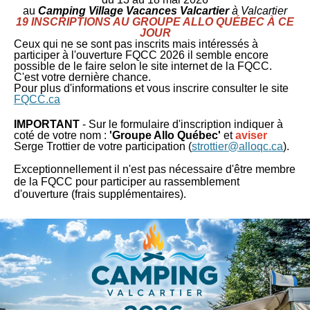
au
Camping Village Vacances Valcartier
à Valcartier
19 INSCRIPTIONS AU GROUPE ALLO QUÉBEC À CE
JOUR
Ceux qui ne se sont pas inscrits mais intéressés à
participer à l'ouverture FQCC 2026 il semble encore
possible de le faire selon le site internet de la FQCC.
C'est votre dernière chance.
Pour plus d'informations et vous inscrire consulter le site
FQCC.ca
IMPORTANT
- Sur le formulaire d'inscription indiquer à
coté de votre nom :
'Groupe Allo Québec'
et
a
viser
Serge Trottier de votre participation
(
strottier@alloqc.ca
).
Exceptionnellement il n'est pas nécessaire d'être membre
de la FQCC pour participer au rassemblement
d'ouverture (frais supplémentaires).