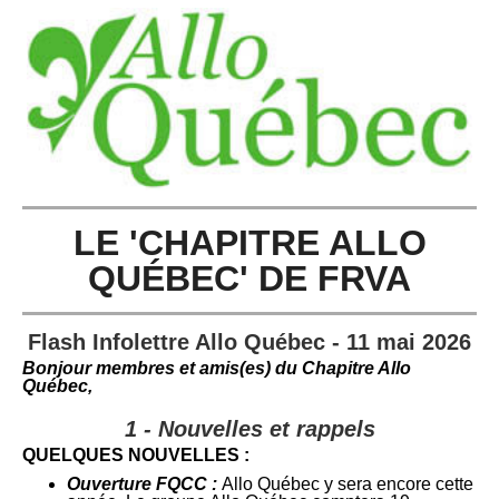
LE 'CHAPITRE ALLO
QUÉBEC' DE FRVA
Flash Infolettre Allo Québec - 11 mai 2026
Bonjour membres et amis(es) du C
hapitre Allo
Québec,
1 - Nouvelles et rappels
QUELQUES NOUVELLES :
Ouverture FQCC :
Allo Québec y sera encore cette