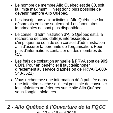
Le nombre de membre Allo Québec est de 80, soit
la limite maximum. Il n'est donc plus possible de
devenir membre Allo Québec.
Les inscriptions aux activités d'Allo Québec se font
désormais en ligne seulement. Les formulaires
imprimables ne sont plus disponibles.
Le conseil d'administration d'Allo Québec est à la
recherche de candidat(e)s intéressé(e)s à
s'impliquer au sein de son conseil d'administration
afin d'assurer la pérennité de l'organisation. Pour
plus d'informations contacter un des membres du
CA.
Les frais de cotisation annuelle à FRVA sont de 99$
CDN. Pour en bénéficier il faut téléphoner
directement au service d'adhésion de FRVA
(
1-800-
543-3622).
Vous recherchez une information déjà publiée dans
une infolettre, sachez qu'Il est possible de consulter
les Infolettres antérieures sur le site Allo Québec
sous l'onglet Infolettres.
2 - Allo Québec à l'Ouverture de la FQCC
du 13 au 18 mai 2026