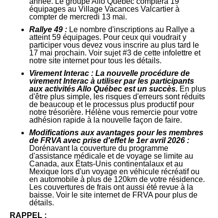
année. Le groupe Allo Québec comptera 19
équipages au Village Vacances Valcartier à
compter de mercredi 13 mai.
Rallye 49 :
Le nombre d'inscriptions au Rallye a
atteint 59 équipages. Pour ceux qui voudrait y
participer vous devez vous inscrire au plus tard le
17 mai prochain. Voir sujet #3 de cette infolettre et
notre site internet pour tous les détails.
Virement Interac : La nouvelle procédure de
virement Interac à utiliser par les participants
aux activités Allo Québec est un succès.
En plus
d'être plus simple, les risques d'erreurs sont réduits
de beaucoup et le processus plus productif pour
notre trésorière. Hélène vous remercie pour votre
adhésion rapide à la nouvelle façon de faire.
Modifications aux avantages pour les membres
de FRVA avec prise d'effet le 1er avril 2026 :
Dorénavant la couverture du programme
d'assistance médicale et de voyage se limite au
Canada, aux États-Unis continentalaux et au
Mexique lors d'un voyage en véhicule récréatif ou
en automobile à plus de 120km de votre résidence.
Les couvertures de frais ont aussi été revue à la
baisse. Voir le site internet de FRVA pour plus de
détails.
RAPPEL :