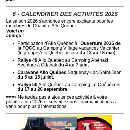
6
- CALENDRIER DES ACTIVITÉS 2026
La saison 2026 s'annonce encore excitante pour les
membres du Chapitre Allo Québec.
Voici un
aperçu :
Participation d'Allo Québec à l'
Ouverture 2026 de
la FQCC
au Camping Village vacances Valcartier
(le groupe Allo Québec y sera
du 13 au 18 mai
),
Rallye 49
Allo Québec au Camping Abénaki
Aventure à Odanak
du 4 au 7 juin
,
Caravane Allo Québec
Saguenay-Lac-Saint-Jean
du 5 au 15 juillet
,
Rallye 50
Allo Québec au Camping Le Québécois
du 17 au 20 septembre
.
===> Ne tardez pas à ajouter ces activités à votre
planification 2026 et surveillez nos communications à
venir pour plus d'informations.