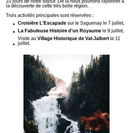
10 jours de notre séjour. De là nous pourrons rayonner à
la découverte de cette très belle région.
Trois activités principales sont réservées :
Croisière L'Escapade
sur le Saguenay le 7 juillet,
La Fabuleuse Histoire d'un Royaume
le 9 juillet,
Visite au
Village Historique de Val-Jalbert
le 11
juillet.