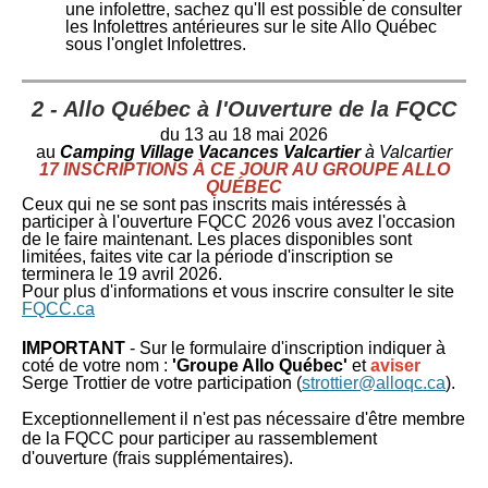
une infolettre, sachez qu'Il est possible de consulter
les Infolettres antérieures sur le site Allo Québec
sous l'onglet Infolettres.
2 - Allo Québec à l'Ouverture de la FQCC
du 13 au 18 mai 2026
au
Camping Village Vacances Valcartier
à Valcartier
17 INSCRIPTIONS À CE JOUR AU GROUPE ALLO
QUÉBEC
Ceux qui ne se sont pas inscrits mais intéressés à
participer à l'ouverture FQCC 2026 vous avez l'occasion
de le faire maintenant. Les places disponibles sont
limitées, faites vite car l
a période d'inscription se
terminera le 19 avril 2026.
Pour plus d'informations et vous inscrire consulter le site
FQCC.ca
IMPORTANT
- Sur le formulaire d'inscription indiquer à
coté de votre nom :
'Groupe Allo Québec'
et
a
viser
Serge Trottier de votre participation
(
strottier@alloqc.ca
).
Exceptionnellement il n'est pas nécessaire d'être membre
de la FQCC pour participer au rassemblement
d'ouverture (frais supplémentaires).