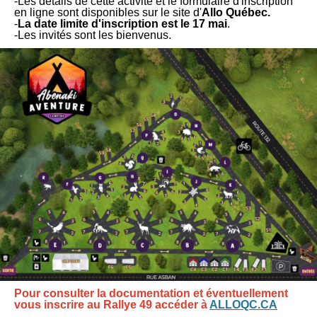
-Les détails de cette activité et le formulaire d'inscription
en ligne sont disponibles sur le site d'
Allo Québec.
-
La date limite d'inscription est le 17 mai
.
-Les invités sont les bienvenus.
Pour consulter la documentation et éventuellement
vous inscrire au Rallye 49 accéder à
ALLOQC.CA