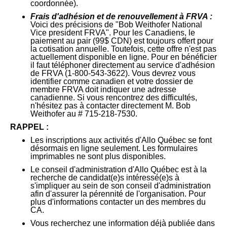
coordonnée).
Frais d'adhésion et de renouvellement à FRVA :
Voici des précisions de "Bob Weithofer National
Vice president FRVA". Pour les Canadiens, le
paiement au pair (99$ CDN) est toujours offert pour
la cotisation annuelle. Toutefois, cette offre n'est pas
actuellement disponible en ligne. Pour en bénéficier
il faut téléphoner directement au service d'adhésion
de FRVA
(
1-800-543-3622). Vous devrez vous
identifier comme canadien et votre dossier de
membre FRVA doit indiquer une adresse
canadienne. Si vous rencontrez des difficultés,
n'hésitez pas à contacter directement M. Bob
Weithofer au # 715-218-7530.
RAPPEL :
Les inscriptions aux activités d'Allo Québec se font
désormais en ligne seulement. Les formulaires
imprimables ne sont plus disponibles.
Le conseil d'administration d'Allo Québec est à la
recherche de candidat(e)s intéressé(e)s à
s'impliquer au sein de son conseil d'administration
afin d'assurer la pérennité de l'organisation. Pour
plus d'informations contacter un des membres du
CA.
Vous recherchez une information déjà publiée dans