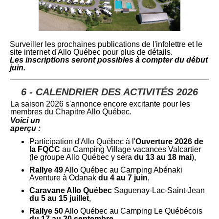
Surveiller les prochaines publications de l'infolettre et le
site internet d'Allo Québec pour plus de détails.
Les inscriptions seront possibles à compter du début
juin.
6
- CALENDRIER DES ACTIVITÉS 2026
La saison 2026 s'annonce encore excitante pour les
membres du Chapitre Allo Québec.
Voici un
aperçu :
Participation d'Allo Québec à l'
Ouverture 2026 de
la FQCC
au Camping Village vacances Valcartier
(le groupe Allo Québec y sera
du 13 au 18 mai
),
Rallye 49
Allo Québec au Camping Abénaki
Aventure à Odanak
du 4 au 7 juin
,
Caravane Allo Québec
Saguenay-Lac-Saint-Jean
du 5 au 15 juillet
,
Rallye 50
Allo Québec au Camping Le Québécois
du 17 au 20 septembre
.