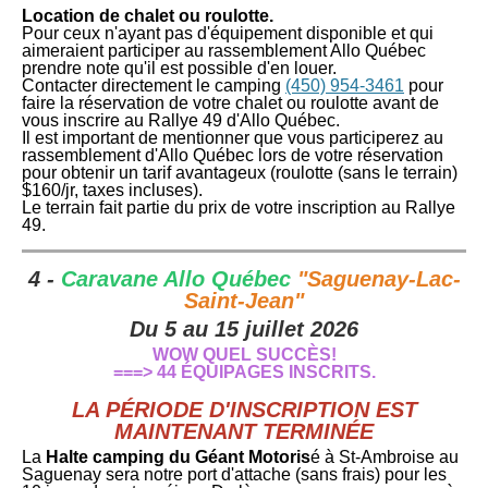
Location de chalet ou roulotte.
Pour ceux n'ayant pas d'équipement disponible et qui
aimeraient participer au rassemblement Allo Québec
prendre note qu'il est possible d'en louer.
Contacter directement le camping
(450) 954-3461
pour
faire la réservation de votre chalet ou roulotte avant de
vous inscrire au Rallye 49 d'Allo Québec.
Il est important de mentionner que vous participerez au
rassemblement d'Allo Québec lors de votre réservation
pour obtenir un tarif avantageux (roulotte (sans le terrain)
$160/jr, taxes incluses).
Le terrain fait partie du prix de votre inscription au Rallye
49.
4 -
Caravane Allo Québec
"Saguenay-Lac-
Saint-Jean"
Du 5 au 15 juillet 2026
WOW QUEL SUCCÈS!
===> 44 ÉQUIPAGES INSCRITS.
LA PÉRIODE D'INSCRIPTION EST
MAINTENANT TERMINÉE
La
Halte camping du Géant Motoris
é à St-Ambroise au
Saguenay sera notre port d'attache (sans frais) pour les