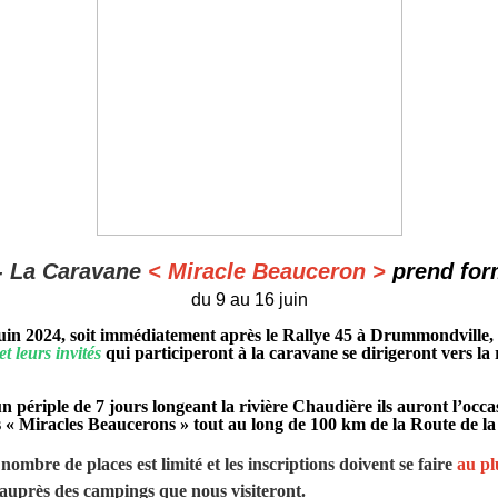
- La Caravane
< Miracle Beauceron >
prend fo
du 9 au 16 juin
uin 2024, soit immédiatement après le Rallye 45 à Drummondville,
t leurs invités
qui participeront à la caravane se dirigeront vers la 
n périple de 7 jours longeant la rivière Chaudière ils auront l’occa
s « Miracles Beaucerons » tout au long de 100 km de la Route de l
e nombre de places est limité et les inscriptions doivent se faire
au pl
auprès des campings que nous visiteront.