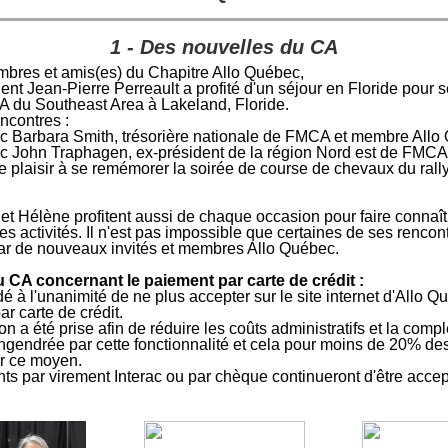
1 - Des nouvelles du CA
bres et amis(es) du Chapitre Allo Québec,
ent Jean-Pierre Perreault a profité d'un séjour en Floride pour 
 du Southeast Area à Lakeland, Floride.
ncontres :
c Barbara Smith, trésorière nationale de FMCA et membre Allo
c John Traphagen, ex-président de la région Nord est de FMC
 plaisir à se remémorer la soirée de course de chevaux du rally
et Hélène profitent aussi de chaque occasion pour faire connaît
s activités. Il n'est pas impossible que certaines de ses rencon
par de nouveaux invités et membres Allo Québec.
 CA concernant le paiement par carte de crédit :
idé à l'unanimité de ne plus accepter sur le site internet d'Allo 
r carte de crédit.
on a été prise afin de réduire les coûts administratifs et la compl
ngendrée par cette fonctionnalité et cela pour moins de 20% d
ar ce moyen.
ts par virement Interac ou par chèque continueront d'être accep