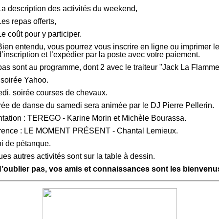
La description des activités du weekend,
Les repas offerts,
Le coût pour y participer.
Bien entendu, vous pourrez vous inscrire en ligne ou imprimer le
d’inscription et l’expédier par la poste avec votre paiement.
pas sont au programme, dont 2 avec le traiteur "Jack La Flamme
 soirée Yahoo.
di, soirée courses de chevaux.
rée de danse du samedi sera animée par le DJ Pierre Pellerin.
tation :
TEREGO
- Karine Morin et Michèle Bourassa.
rence :
LE MOMENT PRÉSENT
- Chantal Lemieux.
i de pétanque.
es autres activités sont sur la table à dessin.
’oublier pas, vos amis et connaissances sont les bienvenu