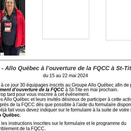
 - Allo Québec à l'ouverture de la FQCC à St-Ti
du 15 au 22 mai 2024
à ce jour 30 équipages inscrits au Groupe Allo Québec afin de p
ent d'ouverture de la FQCC
à St-Tite en mai prochain.
 trop tard pour vous inscrire à cet événement.
Allo Québec et leurs invités désireux de participer à cette acti
uprès de la FQCC dès que possible à l'aide du formulaire dispo
déjà fait vous devez indiquer sur le formulaire à la suite de votre
o Québec
.
 les instructions inscrites sur le formulaire et le programme du
mblement de la FQCC.