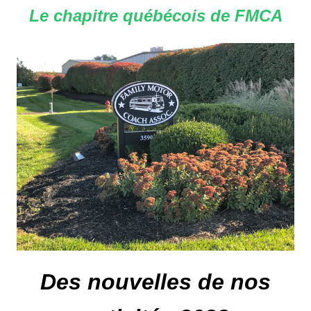
Le chapitre québécois de FMCA
Des nouvelles de nos