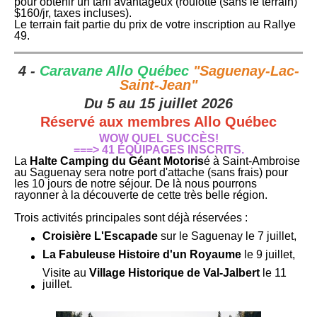
pour obtenir un tarif avantageux (roulotte (sans le terrain)
$160/jr, taxes incluses).
Le terrain fait partie du prix de votre inscription au Rallye
49.
4 -
Caravane Allo Québec
"Saguenay-Lac-
Saint-Jean"
Du 5 au 15 juillet 2026
Réservé aux membres Allo Québec
WOW QUEL SUCCÈS!
===> 41 ÉQUIPAGES INSCRITS.
La
Halte Camping du Géant Motoris
é à Saint-Ambroise
au Saguenay sera notre port d'attache (sans frais) pour
les 10 jours de notre séjour. De là nous pourrons
rayonner à la découverte de cette très belle région.
Trois activités principales sont déjà réservées :
Croisière L'Escapade
sur le Saguenay le 7 juillet,
La Fabuleuse Histoire d'un Royaume
le 9 juillet,
Visite au
Village Historique de Val-Jalbert
le 11
juillet.