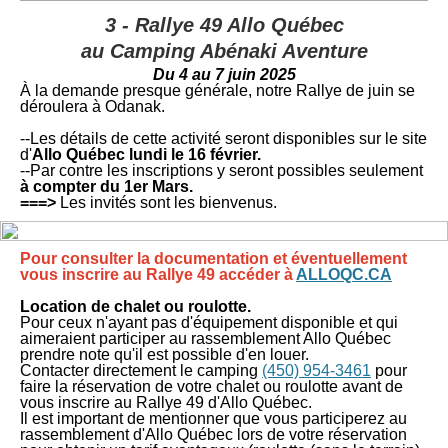
3 - Rallye 49 Allo Québec
au
Camping Abénaki Aventure
Du 4 au 7 juin 2025
À la demande presque générale, notre Rallye de juin se
déroulera à Odanak.
--Les détails de cette activité seront disponibles sur le site
d'
Allo Québec lundi le 16 février.
--Par contre les inscriptions y seront possibles seulement
à compter du 1er Mars
.
===>
Les invités sont les bienvenus.
Pour consulter la documentation et éventuellement
vous inscrire au Rallye 49 accéder à
ALLOQC.CA
Location de chalet ou roulotte.
Pour ceux n'ayant pas d'équipement disponible et qui
aimeraient participer au rassemblement Allo Québec
prendre note qu'il est possible d'en louer.
Contacter directement le camping
(450) 954-3461
pour
faire la réservation de votre chalet ou roulotte avant de
vous inscrire au Rallye 49 d'Allo Québec.
Il est important de mentionner que vous participerez au
rassemblement d'Allo Québec lors de votre réservation