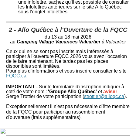
une infolettre, sachez qu'Il est possible de consulter
les Infolettres antérieures sur le site Allo Québec
sous l'onglet Infolettres.
2 - Allo Québec à l'Ouverture de la FQCC
du 13 au 18 mai 2026
au
Camping Village Vacances Valcartier
à Valcartier
Ceux qui ne se sont pas inscrits mais intéressés à
participer à l'ouverture FQCC 2026 vous avez l'occasion
de le faire maintenant. Ne tardez pas les places
disponibles sont limitées.
Pour plus d'informations et vous inscrire consulter le site
FQCC.ca
IMPORTANT
- Sur le formulaire d'inscription indiquer à
coté de votre nom :
'Groupe Allo Québec'
et
a
viser
Serge Trottier de votre participation
(
strottier@alloqc.ca
).
Exceptionnellement il n'est pas nécessaire d'être membre
de la FQCC pour participer au rassemblement
d'ouverture (frais supplémentaires).