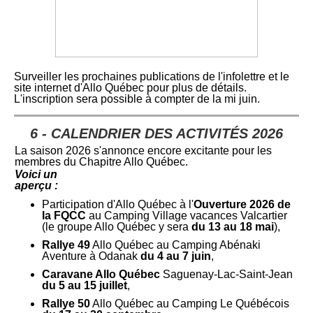
Surveiller les prochaines publications de l'infolettre et le
site internet d'Allo Québec pour plus de détails.
L'inscription sera possible à compter de la mi juin.
6
- CALENDRIER DES ACTIVITÉS 2026
La saison 2026 s'annonce encore excitante pour les
membres du Chapitre Allo Québec.
Voici un
aperçu :
Participation d'Allo Québec à l'
Ouverture 2026 de
la FQCC
au Camping Village vacances Valcartier
(le groupe Allo Québec y sera
du 13 au 18 mai
),
Rallye 49
Allo Québec au Camping Abénaki
Aventure à Odanak
du 4 au 7 juin
,
Caravane Allo Québec
Saguenay-Lac-Saint-Jean
du 5 au 15 juillet
,
Rallye 50
Allo Québec au Camping Le Québécois