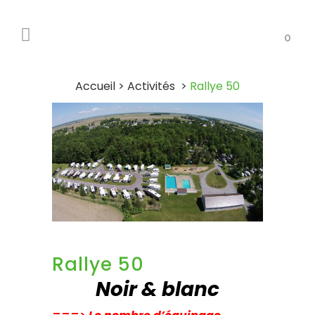
0
Accueil
>
Activités
>
Rallye 50
Rallye 50
Noir & blanc