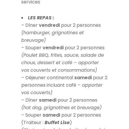
services
LES REPAS :
– Dîner
vendredi
pour 2 personnes
(hamburger, grignotines et
breuvage)
– Souper
vendredi
pour 2 personnes
(Poulet BBQ, frites, sauce, salade de
choux, dessert et café – apporter
vos couverts et consommations)
– Déjeuner continental
samedi
pour 2
personnes incluant café
– apporter
vos couverts)
– Dîner
samedi
pour 2 personnes
(hot dog, grignotines et breuvage)
– Souper
samedi
pour 2 personnes
(Traiteur :
Buffet Lise
)