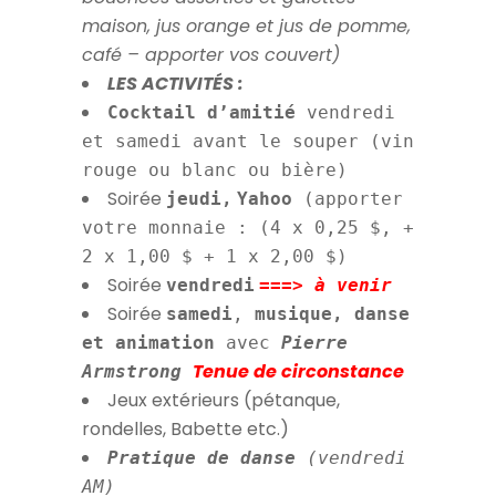
maison, jus orange et jus de pomme
,
café
– apporter vos couvert)
LES ACTIVITÉS :
Cocktail d’amitié
vendredi
et samedi avant le souper (vin
rouge ou blanc ou bière)
Soirée
jeudi,
Yahoo
(apporter
votre monnaie : (4 x 0,25 $, +
2 x 1,00 $ + 1 x 2,00 $)
Soirée
vendredi
===> à venir
Soirée
samedi
,
musique, danse
et animation
avec
Pierre
Tenue de circonstance
Armstrong
Jeux extérieurs (pétanque,
rondelles, Babette etc.)
Pratique de danse
(vendredi
AM)