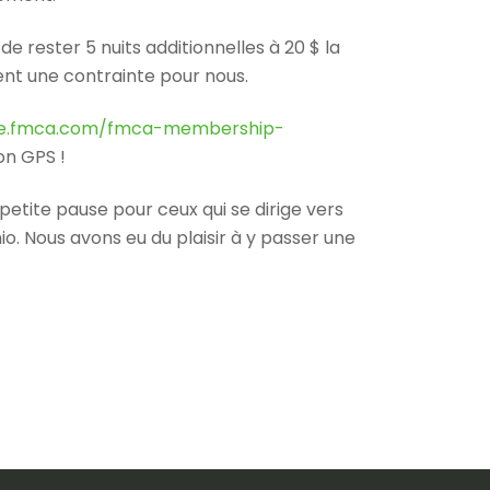
 de rester 5 nuits additionnelles à 20 $ la
iment une contrainte pour nous.
ite.fmca.com/fmca-membership-
on GPS !
 petite pause pour ceux qui se dirige vers
hio. Nous avons eu du plaisir à y passer une