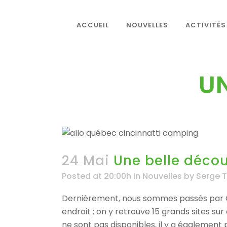
ACCUEIL
NOUVELLES
ACTIVITÉS
UN
24 Mai
Une belle décou
Posted at 20:00h
in
Nouvelles
by
Serge T
Dernièrement, nous sommes passés par Ci
endroit ; on y retrouve 15 grands sites sur
ne sont pas disponibles, il y a également