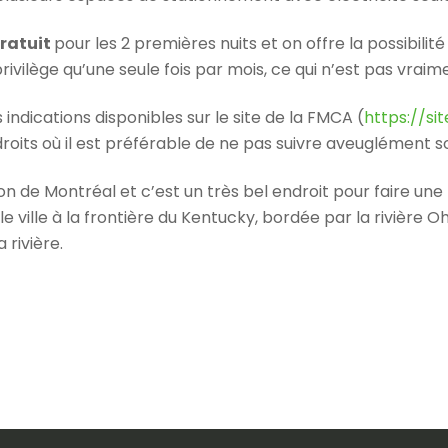
ratuit
pour les 2 premières nuits et on offre la possibilité
e privilège qu’une seule fois par mois, ce qui n’est pas vra
s indications disponibles sur le site de la FMCA (
https://s
ndroits où il est préférable de ne pas suivre aveuglément s
ion de Montréal et c’est un très bel endroit pour faire une
e ville à la frontière du Kentucky, bordée par la rivière O
 rivière.