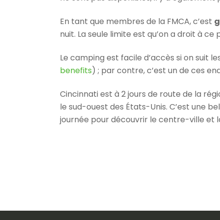
En tant que membres de la FMCA, c’est
g
nuit. La seule limite est qu’on a droit à c
Le camping est facile d’accès si on suit le
benefits
) ; par contre, c’est un de ces e
Cincinnati est à 2 jours de route de la rég
le sud-ouest des États-Unis. C’est une bell
journée pour découvrir le centre-ville et la