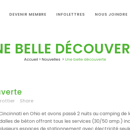
DEVENIR MEMBRE
INFOLETTRES
NOUS JOINDRE
E BELLE DÉCOUVER
Accueil
>
Nouvelles
>
Une belle découverte
verte
rottier
Share
ncinnati en Ohio et avons passé 2 nuits au camping de 
 dalles de béton offrant tous les services (30/50 amp.) incl
 plusieurs espaces de stationnement avec électricité seu