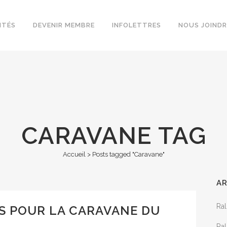
ITÉS
DEVENIR MEMBRE
INFOLETTRES
NOUS JOINDR
CARAVANE TAG
Accueil
>
Posts tagged "Caravane"
AR
Ral
S POUR LA CARAVANE DU
Ral