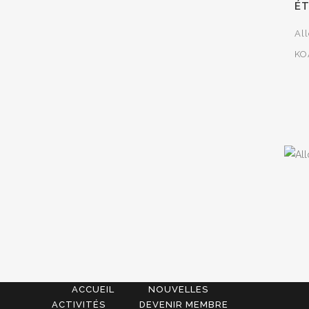
É
Al
KO
ACCUEIL
NOUVELLES
ACTIVITÉS
DEVENIR MEMBRE